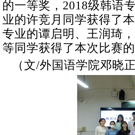
的一等奖，2018级韩语
业的许竞月同学获得了本
专业的谭启明、王润琦，
等同学获得了本次比赛的
（文/外国语学院邓晓正