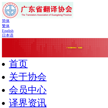
简体
繁体
English
日本语
首页
关于协会
会员中心
译界资讯