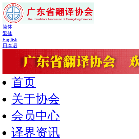
简体
繁体
English
日本语
首页
关于协会
会员中心
译界资讯