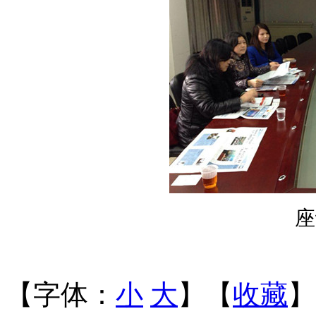
座
【字体：
小
大
】【
收藏
】