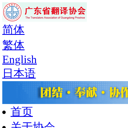
简体
繁体
English
日本语
首页
关于协会